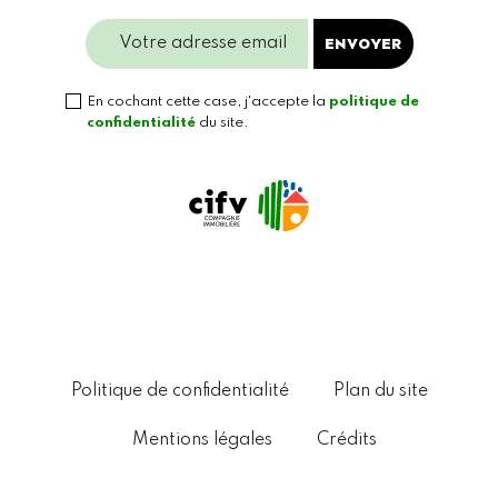
Veuillez l
En cochant cette case, j'accepte la
politique de
confidentialité
du site.
Politique de confidentialité
Plan du site
Mentions légales
Crédits