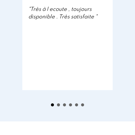
"Très à l ecoute , toujours
"
disponible . Très satisfaite "