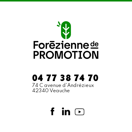
04 77 38 74 70
74 C avenue d'Andrézieux
42340 Veauche