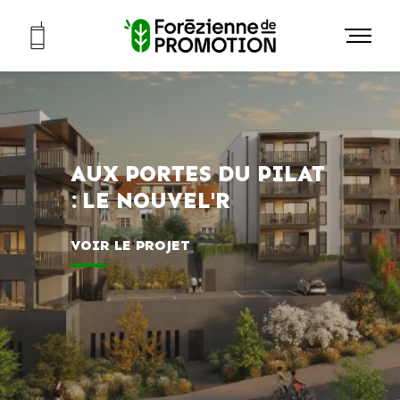
AUX PORTES DU PILAT
: LE NOUVEL'R
VOIR LE PROJET